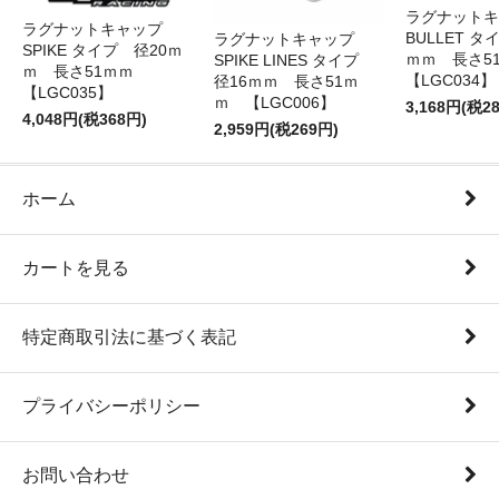
ラグナット
ラグナットキャップ
BULLET タ
ラグナットキャップ
SPIKE タイプ 径20ｍ
ｍｍ 長さ
SPIKE LINES タイプ
ｍ 長さ51ｍｍ
【LGC034】
径16ｍｍ 長さ51ｍ
【LGC035】
ｍ 【LGC006】
3,168円(税2
4,048円(税368円)
2,959円(税269円)
ホーム
カートを見る
特定商取引法に基づく表記
プライバシーポリシー
お問い合わせ