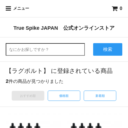
0
メニュー
True Spike JAPAN 公式オンラインストア
検索
【ラグボルト】 に登録されている商品
2
件の商品が見つかりました
おすすめ順
価格順
新着順