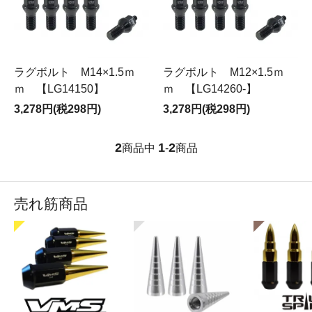
ラグボルト M14×1.5ｍ
ラグボルト M12×1.5ｍ
ｍ 【LG14150】
ｍ 【LG14260-】
3,278円(税298円)
3,278円(税298円)
2
1
2
商品中
-
商品
売れ筋商品