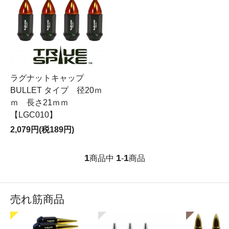
ラグナットキャップ
BULLET タイプ 径20ｍ
ｍ 長さ21ｍｍ
【LGC010】
2,079円(税189円)
1
1
1
商品中
-
商品
売れ筋商品