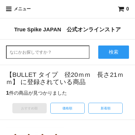
0
メニュー
True Spike JAPAN 公式オンラインストア
検索
【BULLET タイプ 径20ｍｍ 長さ21ｍ
ｍ】 に登録されている商品
1
件の商品が見つかりました
おすすめ順
価格順
新着順