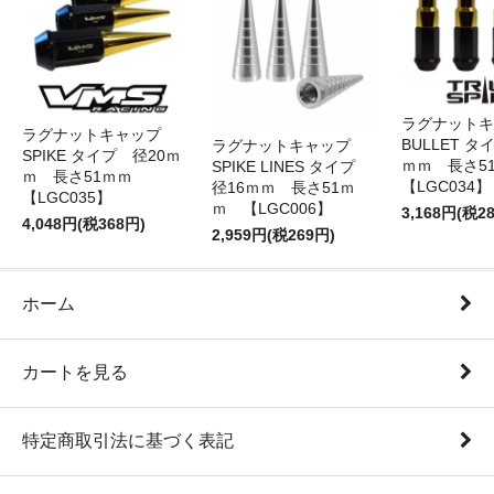
ラグナット
ラグナットキャップ
BULLET タ
ラグナットキャップ
SPIKE タイプ 径20ｍ
ｍｍ 長さ
SPIKE LINES タイプ
ｍ 長さ51ｍｍ
【LGC034】
径16ｍｍ 長さ51ｍ
【LGC035】
ｍ 【LGC006】
3,168円(税2
4,048円(税368円)
2,959円(税269円)
ホーム
カートを見る
特定商取引法に基づく表記