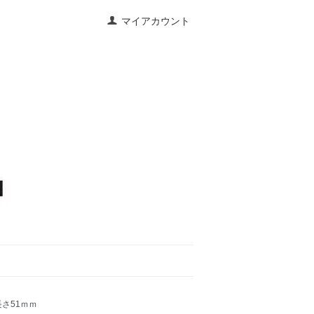
マイアカウント
 長さ51ｍｍ