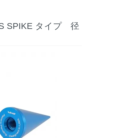
 SPIKE タイプ 径
】