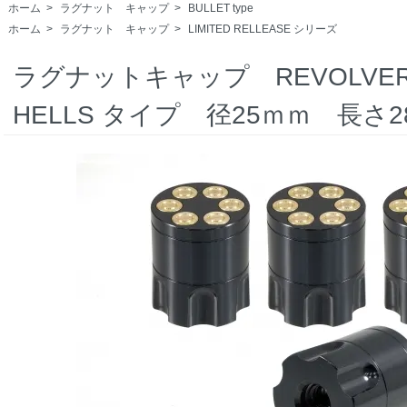
ホーム
>
ラグナット キャップ
>
BULLET type
ホーム
>
ラグナット キャップ
>
LIMITED RELLEASE シリーズ
ラグナットキャップ REVOLVER S
HELLS タイプ 径25ｍｍ 長さ2