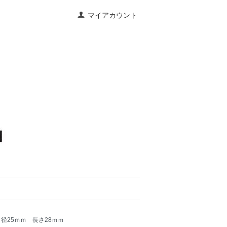
マイアカウント
イプ 径25ｍｍ 長さ28ｍｍ