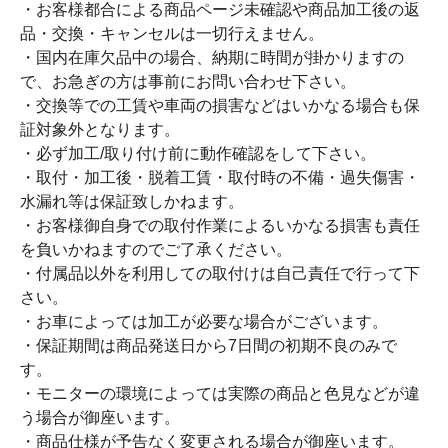
・お客様都合による商品ページ未確認や商品加工後の返
品・交換・キャンセルは一切行えません。
・国内在庫欠品中の場合、納期に時間が掛かりますの
で、お急ぎの方は事前にお問い合わせ下さい。
・交換等での工賃や車両の損害などはいかなる場合も保
証対象外となります。
・必ず加工/取り付け前に動作確認をして下さい。
・取付・加工後・脱着工賃・取付時の不備・過失傷害・
水漏れ等は保証致しかねます。
・お客様御自身での取付作業によるいかなる損害も責任
を負いかねますのでご了承ください。
・付属品以外を利用しての取付けは自己責任で行って下
さい。
・お車によっては加工が必要な場合がございます。
・保証期間は商品発送日から7日間の初期不良のみで
す。
・モニターの環境によっては実際の商品と色見などが違
う場合が御座います。
・商品仕様が予告なく変更される場合が御座います。