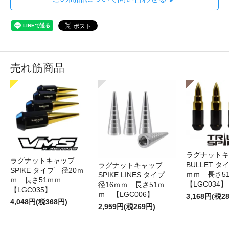
売れ筋商品
ラグナット
ラグナットキャップ
BULLET タ
ラグナットキャップ
SPIKE タイプ 径20ｍ
ｍｍ 長さ
SPIKE LINES タイプ
ｍ 長さ51ｍｍ
【LGC034】
径16ｍｍ 長さ51ｍ
【LGC035】
ｍ 【LGC006】
3,168円(税2
4,048円(税368円)
2,959円(税269円)