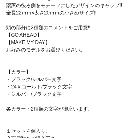
薬莢の後ろ側をモチーフにしたデザインのキャップ!!
全長22ｍｍ×太さ20ｍｍの小さめサイズ!!
頭の部分に2種類のコメントをご用意!!
【GO AHEAD】
【MAKE MY DAY】
お好みのモデルをお選びください。
【カラー】
・ブラック/シルバー文字
・24ｋゴールド/ブラック文字
・シルバー/ブラック文字
各カラー・2種類の文字が御座います。
１セット４個入り。