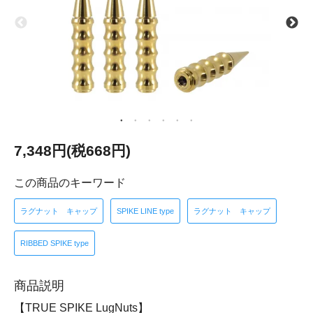
7,348円(税668円)
この商品のキーワード
ラグナット キャップ
SPIKE LINE type
ラグナット キャップ
RIBBED SPIKE type
商品説明
【TRUE SPIKE LugNuts】