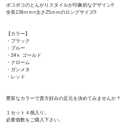
ボコボコのとんがりスタイルが印象的なデザイン!!
全長136ｍｍ×太さ25ｍｍのロングサイズ!!
【カラー】
・ブラック
・ブルー
・24ｋ ゴールド
・クローム
・ガンメタ
・レッド
豊富なカラーで貴方好みの足元を決めてみませんか？
１セット４個入り。
必要個数をご購入下さい。