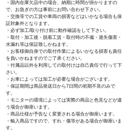
・国内在庫欠品中の場合、納期に時間が掛かりますの
で、お急ぎの方は事前にお問い合わせ下さい。
・交換等での工賃や車両の損害などはいかなる場合も保
証対象外となります。
・必ず加工/取り付け前に動作確認をして下さい。
・取付・加工後・脱着工賃・取付時の不備・過失傷害・
水漏れ等は保証致しかねます。
・お客様御自身での取付作業によるいかなる損害も責任
を負いかねますのでご了承ください。
・付属品以外を利用しての取付けは自己責任で行って下
さい。
・お車によっては加工が必要な場合がございます。
・保証期間は商品発送日から7日間の初期不良のみで
す。
・モニターの環境によっては実際の商品と色見などが違
う場合が御座います。
・商品仕様が予告なく変更される場合が御座います。
・輸入商品ですので、すれ・傷等がある場合が御座いま
す。