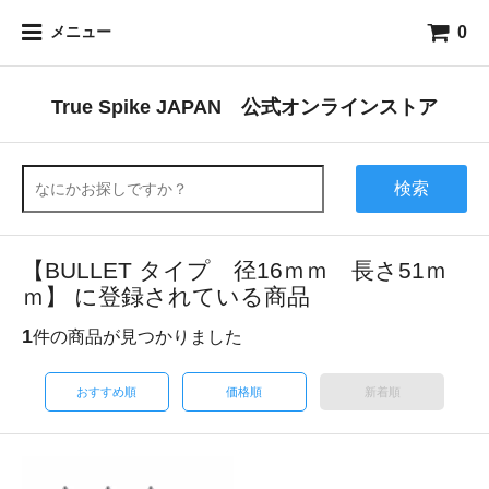
0
メニュー
True Spike JAPAN 公式オンラインストア
検索
【BULLET タイプ 径16ｍｍ 長さ51ｍ
ｍ】 に登録されている商品
1
件の商品が見つかりました
おすすめ順
価格順
新着順