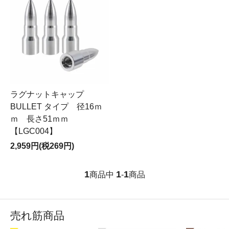
ラグナットキャップ
BULLET タイプ 径16ｍ
ｍ 長さ51ｍｍ
【LGC004】
2,959円(税269円)
1
1
1
商品中
-
商品
売れ筋商品